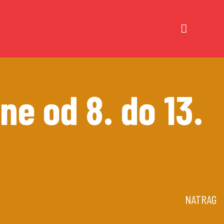
ne od 8. do 13.
NATRAG