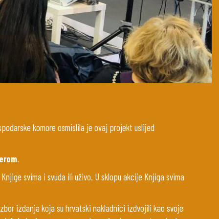
spodarske komore osmislila je ovaj projekt uslijed
berom
.
njige svima i svuda ili uživo. U sklopu akcije Knjiga svima
zbor izdanja koja su hrvatski nakladnici izdvojili kao svoje