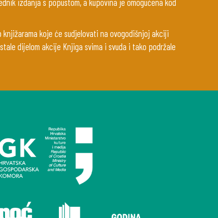
glednik izdanja s popustom, a kupovina je omogućena kod
p knjižarama koje će sudjelovati na ovogodišnjoj akciji
stale dijelom akcije Knjiga svima i svuda i tako podržale