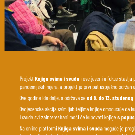
Projekt
Knjiga svima i svuda
i ove jeseni u fokus stavlja
pandemijskih mjera, a projekt je prvi put uspješno održan 
Ove godine ide dalje, a održava se
od 8. do 13. studenog
Ovojesenska akcija svim ljubiteljima knjige omogućuje da ku
i svuda svi zainteresirani moći će kupovati knjige
s popust
Na online platformi
Knjiga svima i svuda
moguće je pregled