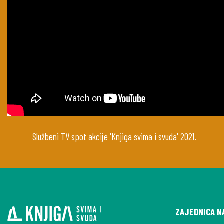
Službeni TV spot akcije 'Knjiga svima i svuda' 2021.
ZAJEDNICA N